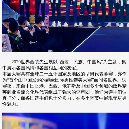
2020世界西装先生展以“西装、民族、中国风”为主题，集
中展示各国风情和各国相互间的友谊。
本届大赛共有全球二十五个国家及地区的型男代表参赛，亦作
为“首个由中国发起的超级国际男性选美大赛”而闻名世界。决
赛夜，来自中国香港、巴西、俄罗斯及中国多个领域的政界精
英商业名流文化界代表组成了强大的评审团，他们为选手们认
真打分，而各国选手们也十分卖力，在多个环节中展现无尽男
性魅力。