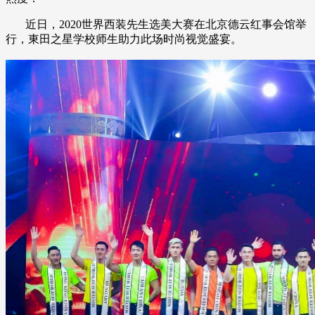
近日，2020世界西装先生选美大赛在北京德云红事会馆举
行，東田之星学校师生助力此场时尚视觉盛宴。