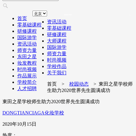
首页
资讯活动
零基础课程
零基础课程
研修课程
研修课程
国际游学
大师课程
资讯活动
国际游学
师资力量
师资力量
东田之星
时尚视频
妆发教程
学校作品
时尚视频
关于我们
作品展示
学校简介
首页 >
校园动态
> 東田之星学校师
人才招聘
生助力2020世界先生圆满成功
東田之星学校师生助力2020世界先生圆满成功
DONGTIANCIAGA化妆学校
2020年10月15日
热度：