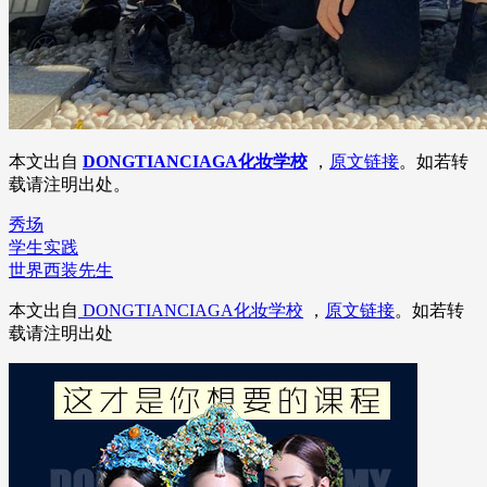
本文出自
DONGTIANCIAGA化妆学校
，
原文链接
。如若转
载请注明出处。
秀场
学生实践
世界西装先生
本文出自
DONGTIANCIAGA化妆学校
，
原文链接
。如若转
载请注明出处