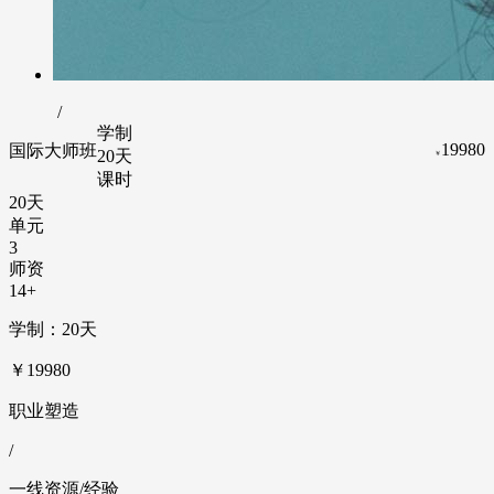
/
学制
19980
国际大师班
20天
￥
课时
20天
单元
3
师资
14+
学制：20天
￥19980
职业塑造
/
一线资源/经验